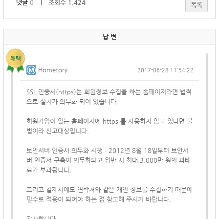
댓글
0
｜ 조회수 1,424
목록
답 변
Hometory
2017-06-28 11:54:22
SSL 인증서(https)는 회원정보 수집을 하는 홈페이지라면 법적
으로 설치가 의무화 되어 있습니다.
회원가입이 있는 홈페이지에 https 를 사용하지 않고 있다면 불
법이라 신고대상입니다.
보안서버 인증서 의무화 시행 :
2012년 8월 18일부터 보안서
버 인증서
구축이 의무화되고 위반 시 최대 3,000만 원의 과태
료가 부과됩니다.
그리고 결제시에도 연락처와 같은 개인 정보를 수집하기 때문에
필수로 적용이 되어야 하는 점 참고해 주시기 바랍니다.
감사합니다.