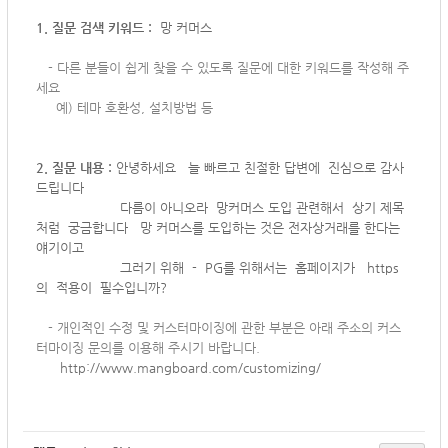
1. 질문 검색 키워드 :
망 커머스
-
다른 분들이 쉽게 찾을 수 있도록 질문에 대한 키워드를 작성해 주
세요
예) 테마 호환성, 설치방법 등
2. 질문 내용 :
안녕하세요 늘 빠르고 친절한 답변에 진심으로 감사
드립니다
다름이 아니오라 망커머스 도입 관련해서 상기 제목
처럼 궁금합니다 망 커머스를 도입하는 것은 전자상거래를 한다는
얘기이고
그러기 위해 - PG를 위해서는 홈페이지가 https
의 적용이 필수입니까?
-
개인적인 수정 및 커스터마이징에 관한 부분은 아래 주소의 커스
터마이징 문의를 이용해 주시기 바랍니다.
http://www.mangboard.com/customizing/