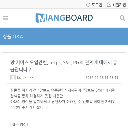
로그인
회원가입
상품 Q&A
망 커머스 도입관련, https, SSL, PG의 관계에 대해서 궁
금합니다 ?
koja****
2017-06-28 11:23:49
질문을 하시기 전 "망보드 유용한팁" 게시판과 "망보드 강의" 게시판
검색을 통해 해결하지 못한 내용만
아래의 양식을 참고하셔서
답변자가 이해할 수 있도록 최대한 자세히
작성해 주시기 바랍니다.
[질문 양식]