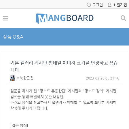
로그인
회원가입
상품 Q&A
기본 갤러리 게시판 썸네일 이미지 크기를 변경하고 싶습
니다.
눅눅한콘칩
2023-03-20 05:21:16
질문을 하시기 전 "망보드 유용한팁" 게시판과 "망보드 강의" 게시판
검색을 통해 해결하지 못한 내용만
아래의 양식을 참고하셔서
답변자가 이해할 수 있도록 최대한 자세히
작성해 주시기 바랍니다.
[질문 양식]