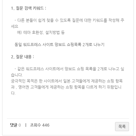
1. 질문 검색 키워드 :
-
다른 분들이 쉽게 찾을 수 있도록 질문에 대한 키워드를 작성해 주
세요
예) 테마 호환성, 설치방법 등
동일 워드프레스 사이트
망보드 쇼핑목록 2개로 나누기
2. 질문 내용 :
-
같은 워드프레스 사이트에서 망보드 쇼핑 목록을 2개로 나누고 싶
습니다.
궁극적인 목적은 한 사이트에서 일본 고객들에게 제공하는 쇼핑 항목
과 , 영어권 고객들에게 제공하는 쇼핑 항목을 다르게 하기 위함입니
다.
댓글
0
｜ 조회수 446
목록