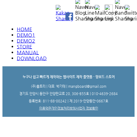
HOME
DEMO1
DEMO2
STORE
MANUAL
DOWNLOAD
누구나 쉽고 빠르게 제작하는 웹사이트 제작 플랫폼 - 망보드 스토어
(주)홈토리 | 대표: 박기태 | mangboard@gmail.com
경기도 안양시 동안구 안양판교로 20, 306-B55호 | 010-4639-2684
등록번호: 811-88-00242 | 제 2019-안양동안-0667호
이용약관
개인정보처리방침
사업자 정보확인