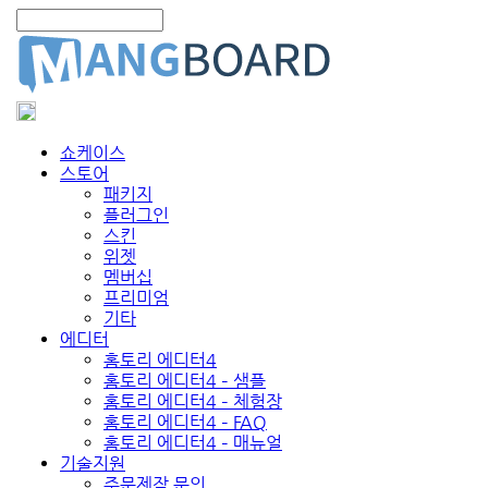
쇼케이스
스토어
패키지
플러그인
스킨
위젯
멤버십
프리미엄
기타
에디터
홈토리 에디터4
홈토리 에디터4 – 샘플
홈토리 에디터4 – 체험장
홈토리 에디터4 – FAQ
홈토리 에디터4 – 매뉴얼
기술지원
주문제작 문의