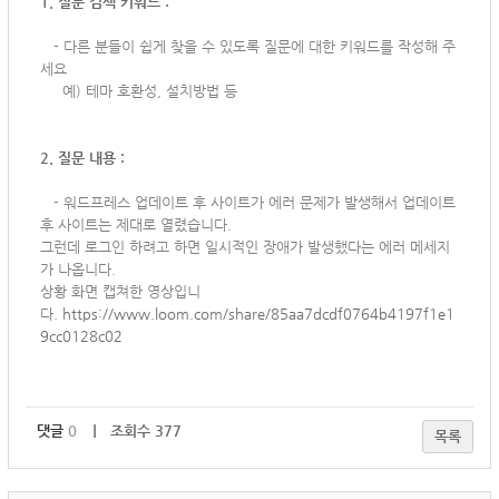
1. 질문 검색 키워드 :
-
다른 분들이 쉽게 찾을 수 있도록 질문에 대한 키워드를 작성해 주
세요
예) 테마 호환성, 설치방법 등
2. 질문 내용 :
-
워드프레스 업데이트 후 사이트가 에러 문제가 발생해서 업데이트
후 사이트는 제대로 열렸습니다.
그런데 로그인 하려고 하면 일시적인 장애가 발생했다는 에러 메세지
가 나옵니다.
상황 화면 캡쳐한 영상입니
다.
https://www.loom.com/share/85aa7dcdf0764b4197f1e1
9cc0128c02
댓글
0
｜ 조회수 377
목록