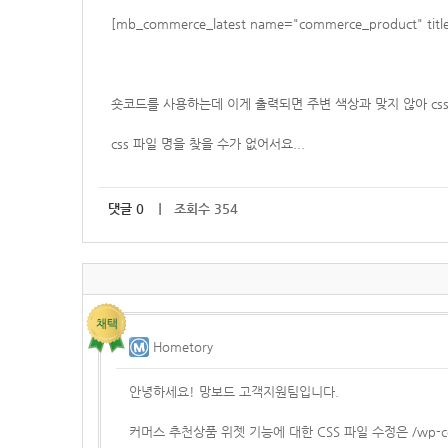
[mb_commerce_latest name="commerce_product" title
숏코드를 사용하는데 이게 출력되면 주변 색상과 맞지 않아 cs
css 파일 명을 찾을 수가 없어서요...
댓글
0
｜ 조회수 354
Hometory
안녕하세요! 망보드 고객지원팀입니다.
커머스 추천상품 위젯 기능에 대한 CSS 파일 수정은 /wp-content