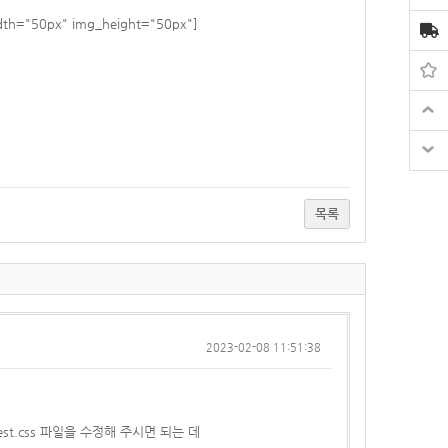
idth="50px" img_height="50px"]
목록
2023-02-08 11:51:38
est.css 파일을
수정해 주시면 되는 데