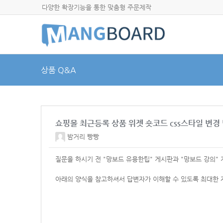
다양한 확장기능을 통한 맞춤형 주문제작
상품 Q&A
쇼핑몰 최근등록 상품 위젯 숏코드 css스타일 변경
밤거리 빵빵
질문을 하시기 전 "망보드 유용한팁" 게시판과 "망보드 강의"
아래의 양식을 참고하셔서 답변자가 이해할 수 있도록 최대한 