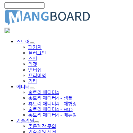
스토어
패키지
플러그인
스킨
위젯
멤버십
프리미엄
기타
에디터
홈토리 에디터4
홈토리 에디터4 – 샘플
홈토리 에디터4 – 체험장
홈토리 에디터4 – FAQ
홈토리 에디터4 – 매뉴얼
기술지원
주문제작 문의
기술지원 신청