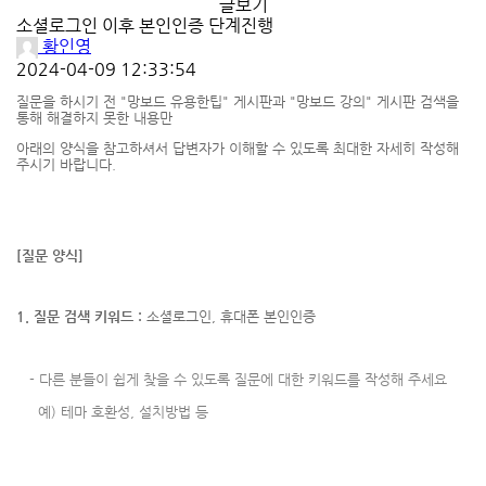
글보기
소셜로그인 이후 본인인증 단계진행
황인영
2024-04-09 12:33:54
질문을 하시기 전 "망보드 유용한팁" 게시판과 "망보드 강의" 게시판 검색을
통해 해결하지 못한 내용만
아래의 양식을 참고하셔서
답변자가 이해할 수 있도록 최대한 자세히 작성해
주시기 바랍니다.
[질문 양식]
1. 질문 검색 키워드 :
소셜로그인, 휴대폰 본인인증
-
다른 분들이 쉽게 찾을 수 있도록 질문에 대한 키워드를 작성해 주세요
예) 테마 호환성, 설치방법 등