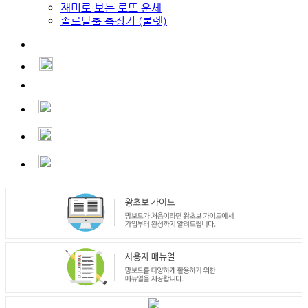
재미로 보는 로또 운세
솔로탈출 측정기 (룰렛)