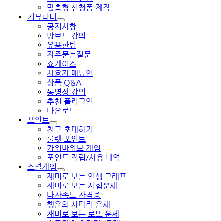
맞춤형 신청폼 제작
커뮤니티
공지사항
망보드 강의
유용한팁
자주묻는질문
쇼케이스
사용자 매뉴얼
상품 Q&A
동영상 강의
추천 플러그인
다운로드
포인트
친구 초대하기
룰렛 포인트
가위바위보 게임
포인트 적립/사용 내역
소셜게임
재미로 보는 인생 그래프
재미로 보는 시험운세
타자속도 자격증
행운의 사다리 운세
재미로 보는 로또 운세