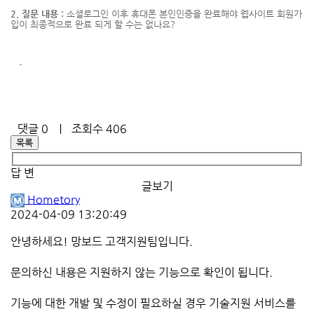
2. 질문 내용 :
소셜로그인 이후 휴대폰 본인인증을 완료해야 웹사이트 회원가
입이 최종적으로 완료 되게 할 수는 없나요?
-
댓글
0
｜ 조회수 406
목록
답 변
글보기
Hometory
2024-04-09 13:20:49
안녕하세요! 망보드 고객지원팀입니다.
문의하신 내용은 지원하지 않는 기능으로 확인이 됩니다.
기능에 대한 개발 및 수정이 필요하실 경우 기술지원 서비스를