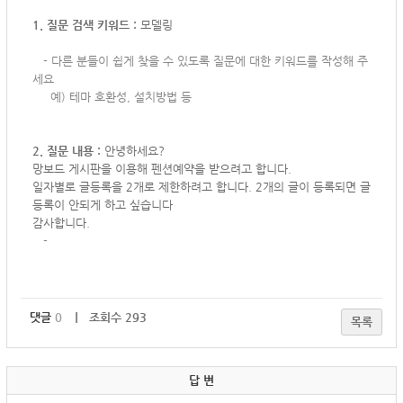
1. 질문 검색 키워드 :
모델링
-
다른 분들이 쉽게 찾을 수 있도록 질문에 대한 키워드를 작성해 주
세요
예) 테마 호환성, 설치방법 등
2. 질문 내용 :
안녕하세요?
망보드 게시판을 이용해 펜션예약을 받으려고 합니다.
일자별로 글등록을 2개로 제한하려고 합니다. 2개의 글이 등록되면 글
등록이 안되게 하고 싶습니다
감사합니다.
-
댓글
0
｜ 조회수 293
목록
답 변