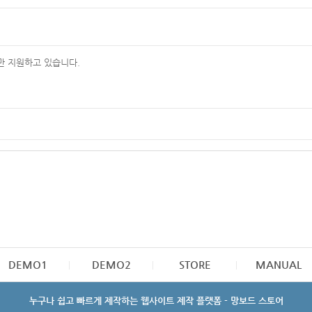
만 지원하고 있습니다.
DEMO1
DEMO2
STORE
MANUAL
누구나 쉽고 빠르게 제작하는 웹사이트 제작 플랫폼 - 망보드 스토어