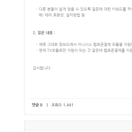
-
다른 분들이 쉽게 찾을 수 있도록 질문에 대한 키워드를 
예) 테마 호환성, 설치방법 등
2. 질문 내용 :
-
제목 그대로 망보드에서 이니시스 웹표준결제 모듈을 지원
- 현재 TX모듈로만 지원이 되는 것 같은데 웹표준결제를 지
감사합니다.
댓글
0
｜ 조회수 1,441