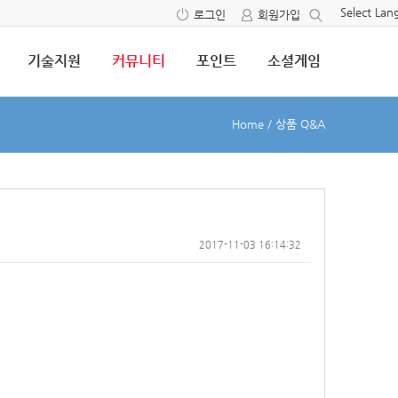
Select La
로그인
회원가입
기술지원
커뮤니티
포인트
소셜게임
Home
/
상품 Q&A
2017-11-03 16:14:32