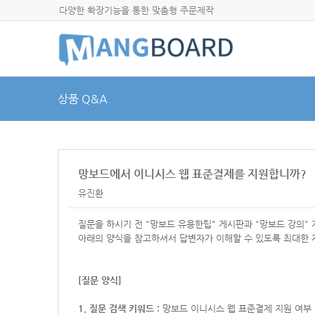
다양한 확장기능을 통한 맞춤형 주문제작
상품 Q&A
망보드에서 이니시스 웹 표준결제를 지원합니까?
유진환
질문을 하시기 전 "망보드 유용한팁" 게시판과 "망보드 강의"
아래의 양식을 참고하셔서
답변자가 이해할 수 있도록 최대한 
[질문 양식]
1. 질문 검색 키워드 :
망보드 이니시스 웹 표준결제 지원 여부