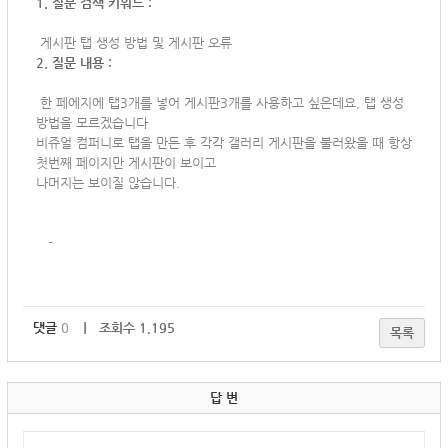
1. 질문 검색 키워드 :
게시판 탭 생성 방법 및 게시판 오류
2. 질문 내용 :
한 페에지에 탭3개를 넣어 게시판3개를 사용하고 싶은데요, 탭 생성
방법을 모르겠습니다
비쥬얼 컴퍼니로 탭을 만든 후 각각 갤러리 게시판을 불러왔을 때 항상
첫번째 페이지만 게시판이 보이고
나머지는 보이질 않습니다.
-
댓글
0
｜ 조회수 1,195
목록
답 변