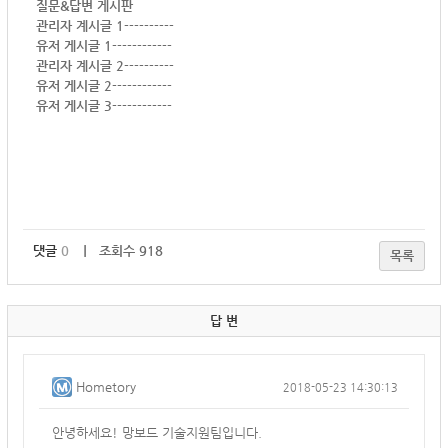
질문&답변 게시판
관리자 계시글 1----------
유저 게시글 1------------
관리자 계시글 2----------
유저 게시글 2------------
유저 게시글 3------------
댓글
0
｜ 조회수 918
목록
답 변
Hometory
2018-05-23 14:30:13
안녕하세요! 망보드 기술지원팀입니다.