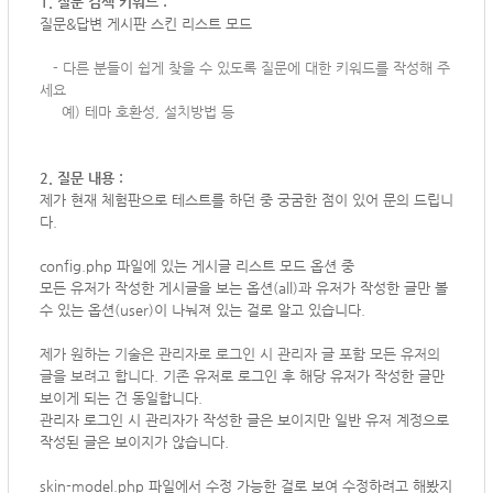
1. 질문 검색 키워드 :
질문&답변 게시판 스킨 리스트 모드
-
다른 분들이 쉽게 찾을 수 있도록 질문에 대한 키워드를 작성해 주
세요
예) 테마 호환성, 설치방법 등
2. 질문 내용 :
제가 현재 체험판으로 테스트를 하던 중 궁굼한 점이 있어 문의 드립니
다.
config.php 파일에 있는 게시글 리스트 모드 옵션 중
모든 유저가 작성한 게시글을 보는 옵션(all)과 유저가 작성한 글만 볼
수 있는 옵션(user)이 나눠져 있는 걸로 알고 있습니다.
제가 원하는 기술은 관리자로 로그인 시 관리자 글 포함 모든 유저의
글을 보려고 합니다.
기존 유저로 로그인 후 해당 유저가 작성한 글만
보이게 되는 건 동일합니다.
관리자 로그인 시 관리자가 작성한 글은 보이지만 일반 유저 계정으로
작성된 글은 보이지가 않습니다.
skin-model.php 파일에서 수정 가능한 걸로 보여 수정하려고 해봤지