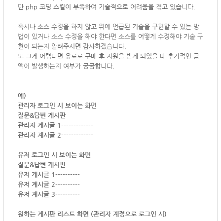
만 php 코딩 스킬이 부족하여 기술적으로 어려움을 겪고 있습니다.
혹시나 소스 수정을 하지 않고 위에 언급된 기술을 구현할 수 있는 방
법이 있거나 소스 수정을 해야 한다면 소스를 어떻게 수정해야 기술 구
현이 되는지 알려주시면 감사하겠습니다.
또 그게 어렵다면 유료로 구매 후 지원을 받게 되었을 때 추가적인 금
액이 발생하는지 여부가 궁굼합니다.
예)
관리자 로그인 시 보이는 화면
질문&답변 게시판
관리자 게시글 1-------------
관리자 계시글 2-------------
유저 로그인 시 보이는 화면
질문&답변 게시판
유저 게시글 1----------
유저 계시글 2----------
유저 계시글 3----------
원하는 게시판 리스트 화면 (관리자 계정으로 로그인 시)