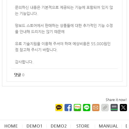
문의하신 내용은 기본적으로 제공되는 기능에 포함되어 있지 않
는 기능입니다.
망보드 스토어에서 판매하는 상품들에 대한 추가적인 기능 수정
을 안내해 드리지는 않기 때문에
유료 기술지원을 이용해 주셔야 하며
예상비용은 55,000원인
점 참고해 주시기 바랍니다.
감사합니다.
댓글
0
Share it now!
HOME
DEMO1
DEMO2
STORE
MANUAL
D