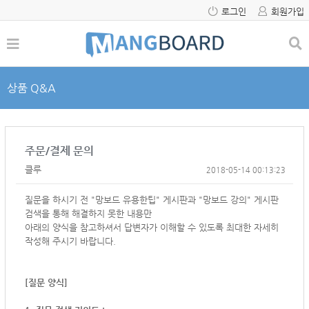
로그인
회원가입
상품 Q&A
주문/결제 문의
클루
2018-05-14 00:13:23
질문을 하시기 전 "망보드 유용한팁" 게시판과 "망보드 강의" 게시판
검색을 통해 해결하지 못한 내용만
아래의 양식을 참고하셔서
답변자가 이해할 수 있도록 최대한 자세히
작성해 주시기 바랍니다.
[질문 양식]