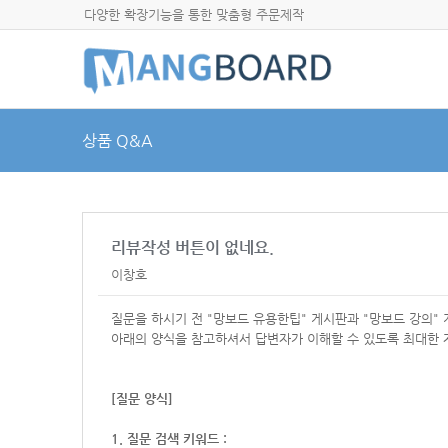
다양한 확장기능을 통한 맞춤형 주문제작
상품 Q&A
리뷰작성 버튼이 없네요.
이창호
질문을 하시기 전 "망보드 유용한팁" 게시판과 "망보드 강의"
아래의 양식을 참고하셔서
답변자가 이해할 수 있도록 최대한 
[질문 양식]
1. 질문 검색 키워드 :