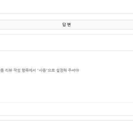
답 변
품 리뷰 작성 항목에서 "사용"으로 설정해 주셔야