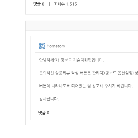
댓글
0
｜ 조회수 1,515
Hometory
안녕하세요! 망보드 기술지원팀입니다.
문의하신 상품리뷰 작성 버튼은 관리자>망보드 옵션설정>상
버튼이 나타나도록 되어있는 점 참고해 주시기 바랍니다.
감사합니다.
댓글
0