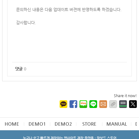
문의하신 내용은 다음 업데이트 버젼에 반영하도록 하겠습니다.
감사합니다.
댓글
0
Share it now!
HOME
DEMO1
DEMO2
STORE
MANUAL
D
누구나 쉽고 빠르게 제작하는 웹사이트 제작 플랫폼 - 망보드 스토어