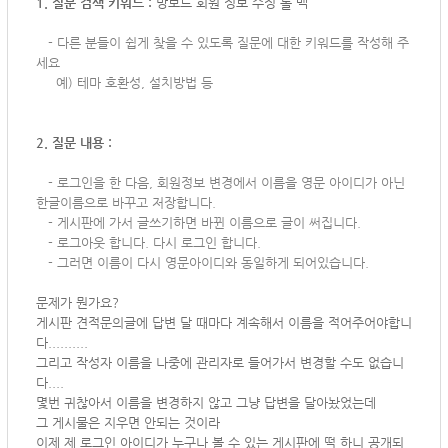
1. 질문 검색 키워드 :
망보드 회원 정보 수정 롤 백
-
다른 분들이 쉽게 찾을 수 있도록 질문에 대한 키워드를 작성해 주
세요
예) 테마 호환성, 설치방법 등
2. 질문 내용 :
-
로그인을 한 다음, 회원정보 변경에서 이름을 영문 아이디가 아닌
한글이름으로 바꾸고 저장합니다.
- 게시판에 가서 글쓰기하면 바뀐 이름으로 글이 써집니다.
- 로그아웃 합니다. 다시 로그인 합니다.
- 그러면 이름이 다시 영문아이디와 동일하게 되어있습니다.
문제가 뭔가요?
게시판 견적문의글에 답변 달 때마다 계속해서 이름을 적어주어야합니
다..........
그리고 작성자 이름을 나중에 관리자로 들어가서 변경할 수도 없습니
다....
몇번 귀찮아서 이름을 변경하지 않고 그냥 답변을 달아놨었는데
그 게시물은 지우면 안되는 것이라
이제 제 로그인 아이디가 누구나 볼 수 있는 게시판에 떡 하니 공개되