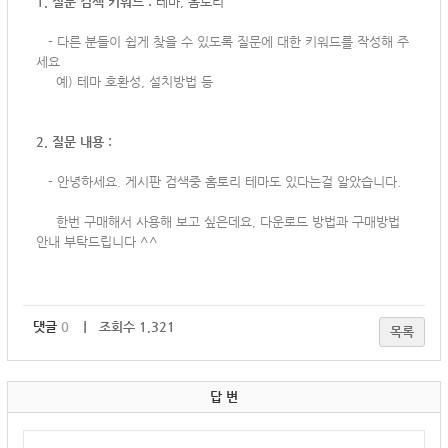
1. 질문 검색 키워드 :
테마, 홈토리
-
다른 분들이 쉽게 찾을 수 있도록 질문에 대한 키워드를 작성해 주
세요
예) 테마 호환성, 설치방법 등
2. 질문 내용 :
-
안녕하세요. 게시판 검색중 홈토리 테마도 있다는걸 알았습니다.
한번 구매해서 사용해 보고 싶은데요, 다운로드 방법과 구매방법
안내 부탁드립니다 ^^
댓글
0
｜ 조회수 1,321
목록
답 변