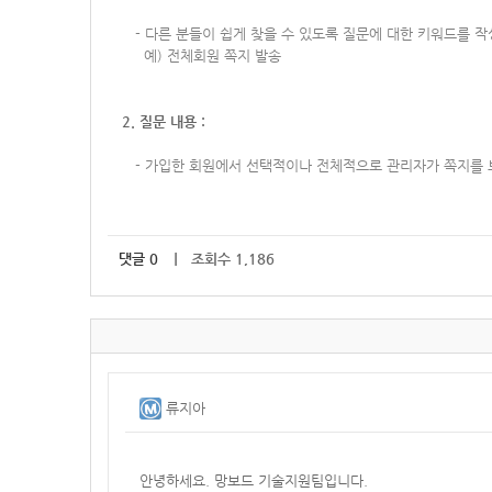
-
다른 분들이 쉽게 찾을 수 있도록 질문에 대한 키워드를 
예) 전체회원 쪽지 발송
2. 질문 내용 :
-
가입한 회원에서 선택적이나 전체적으로 관리자가 쪽지를 보
댓글
0
｜ 조회수 1,186
류지아
안녕하세요. 망보드 기술지원팀입니다.