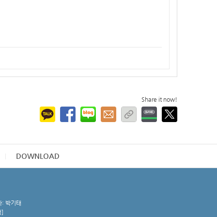
Share it now!
DOWNLOAD
자: 박기태
청
]