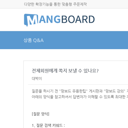
다양한 확장기능을 통한 맞춤형 주문제작
상품 Q&A
전체회원에게 쪽지 보낼 수 있나요?
대박이
질문을 하시기 전 "망보드 유용한팁" 게시판과 "망보드 강의"
아래의 양식을 참고하셔서
답변자가 이해할 수 있도록 최대한 
[질문 양식]
1. 질문 검색 키워드 :