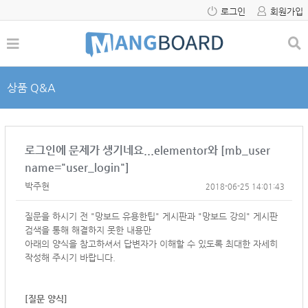
로그인
회원가입
상품 Q&A
로그인에 문제가 생기네요...elementor와 [mb_user
name="user_login"]
박주현
2018-06-25 14:01:43
질문을 하시기 전 "망보드 유용한팁" 게시판과 "망보드 강의" 게시판
검색을 통해 해결하지 못한 내용만
아래의 양식을 참고하셔서
답변자가 이해할 수 있도록 최대한 자세히
작성해 주시기 바랍니다.
[질문 양식]