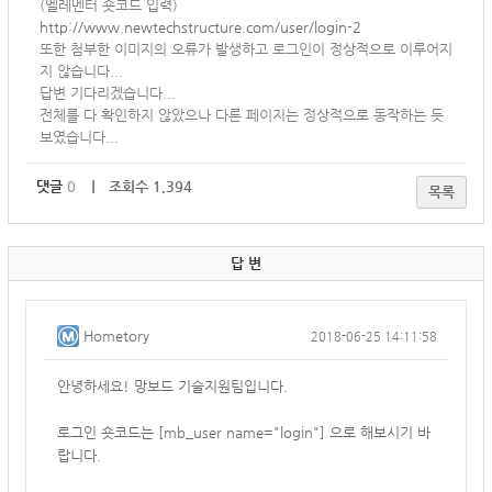
(엘레멘터 숏코드 입력)
http://www.newtechstructure.com/user/login-2
또한 첨부한 이미지의 오류가 발생하고 로그인이 정상적으로 이루어지
지 않습니다...
답변 기다리겠습니다...
전체를 다 확인하지 않았으나 다른 페이지는 정상적으로 동작하는 듯
보였습니다...
댓글
0
｜ 조회수 1,394
목록
답 변
Hometory
2018-06-25 14:11:58
안녕하세요! 망보드 기술지원팀입니다.
로그인 숏코드는
[mb_user name="login"] 으로 해보시기 바
랍니다.