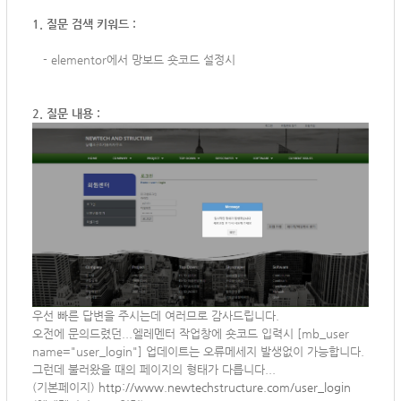
1. 질문 검색 키워드 :
-
elementor에서 망보드 숏코드 설정시
2. 질문 내용 :
우선 빠른 답변을 주시는데 여러므로 감사드립니다.
오전에 문의드렸던...엘레멘터 작업창에 숏코드 입력시
[mb_user
name="user_login"] 업데이트는 오류메세지 발생없이 가능합니다.
그런데 불러왔을 때의 페이지의 형태가 다릅니다...
(기본페이지)
http://www.newtechstructure.com/user_login