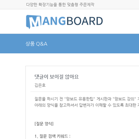
다양한 확장기능을 통한 맞춤형 주문제작
상품 Q&A
댓글이 보이질 않아요
김은호
질문을 하시기 전 "망보드 유용한팁" 게시판과 "망보드 강의"
아래의 양식을 참고하셔서
답변자가 이해할 수 있도록 최대한 
[질문 양식]
1. 질문 검색 키워드 :