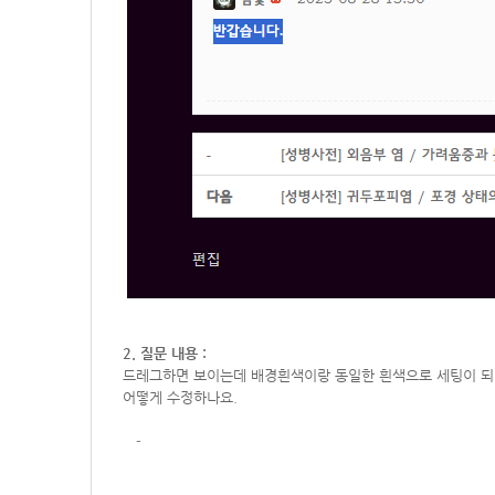
2. 질문 내용 :
드레그하면 보이는데 배경흰색이랑 동일한 흰색으로 세팅이 되
어떻게 수정하나요.
-