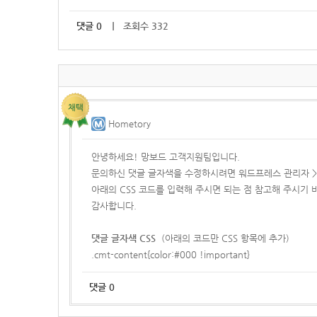
댓글
0
｜ 조회수 332
Hometory
안녕하세요! 망보드 고객지원팀입니다.
문의하신 댓글 글자색을 수정하시려면 워드프레스 관리자 > 외
아래의 CSS 코드를 입력해 주시면 되는 점 참고해 주시기 
감사합니다.
댓글 글자색 CSS
(아래의 코드만 CSS 항목에 추가)
.cmt-content{color:#000 !important}
댓글
0