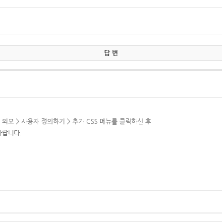
답 변
모 > 사용자 정의하기 > 추가 CSS 메뉴를 클릭하신 후
바랍니다.