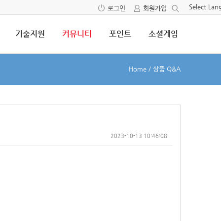
Select La
로그인
회원가입
기술지원
커뮤니티
포인트
소셜게임
Home
/
상품 Q&A
2023-10-13 10:46:08