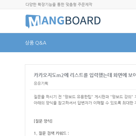
다양한 확장기능을 통한 맞춤형 주문제작
상품 Q&A
카카오지도m2에 리스트를 입력했는데 화면에 보
유유기획
질문을 하시기 전 "망보드 유용한팁" 게시판과 "망보드 강의"
아래의 양식을 참고하셔서
답변자가 이해할 수 있도록 최대한 
[질문 양식]
1. 질문 검색 키워드 :