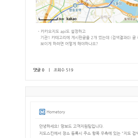
-
카카오지도 api도 설정하고
기관1 카테고리에 게시판글을 2개 썼는데 (검색결과0) 글 
보이게 하려면 어떻게 해야하나요?
댓글
0
｜ 조회수 519
Hometory
안녕하세요! 망보드 고객지원팀입니다.
지도스킨에서 장소 등록시 주소 항목 우측에 있는 "지도 검