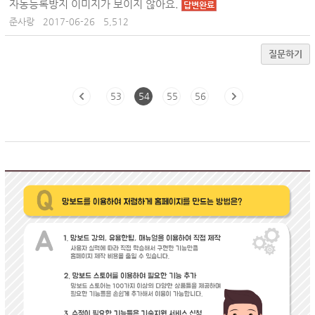
자동등록방지 이미지가 보이지 않아요.
답변완료
준사랑
2017-06-26
5,512
질문하기
53
54
55
56