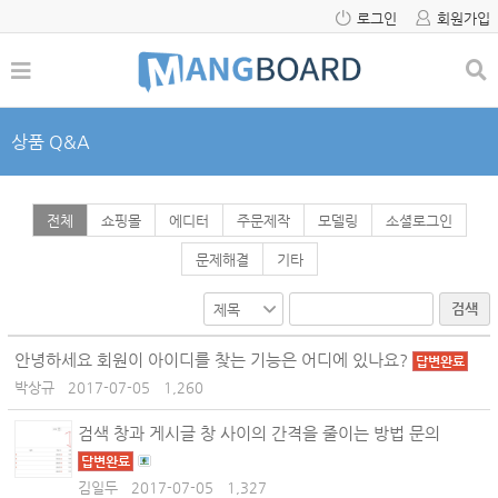
로그인
회원가입
상품 Q&A
전체
쇼핑몰
에디터
주문제작
모델링
소셜로그인
문제해결
기타
검색
안녕하세요 회원이 아이디를 찾는 기능은 어디에 있나요?
답변완료
박상규
2017-07-05
1,260
검색 창과 게시글 창 사이의 간격을 줄이는 방법 문의
답변완료
김일두
2017-07-05
1,327