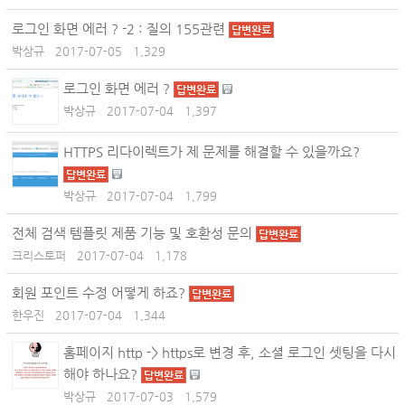
로그인 화면 에러 ? -2 : 질의 155관련
답변완료
박상규
2017-07-05
1,329
로그인 화면 에러 ?
답변완료
박상규
2017-07-04
1,397
HTTPS 리다이렉트가 제 문제를 해결할 수 있을까요?
답변완료
박상규
2017-07-04
1,799
전체 검색 템플릿 제품 기능 및 호환성 문의
답변완료
크리스토퍼
2017-07-04
1,178
회원 포인트 수정 어떻게 하죠?
답변완료
한우진
2017-07-04
1,344
홈페이지 http -> https로 변경 후, 소셜 로그인 셋팅을 다시
해야 하나요?
답변완료
박상규
2017-07-03
1,579