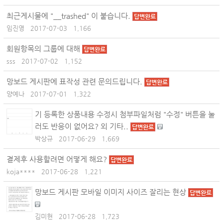
최근게시물에 "__trashed" 이 붙습니다.
답변완료
임진영
2017-07-03
1,166
회원항목의 그룹에 대해
답변완료
sss
2017-07-02
1,152
망보드 게시판에 표작성 관련 문의드립니다.
답변완료
양예나
2017-07-01
1,322
기 등록한 상품내용 수정시 첨부파일처럼 "수정" 버튼을 눌
러도 반응이 없어요? 외 기타..
답변완료
박상규
2017-06-29
1,669
결제후 사용할려면 어떻게 해요?
답변완료
koja****
2017-06-28
1,221
망보드 게시판 모바일 이미지 사이즈 잘리는 현상
답변완료
김미현
2017-06-28
1,723