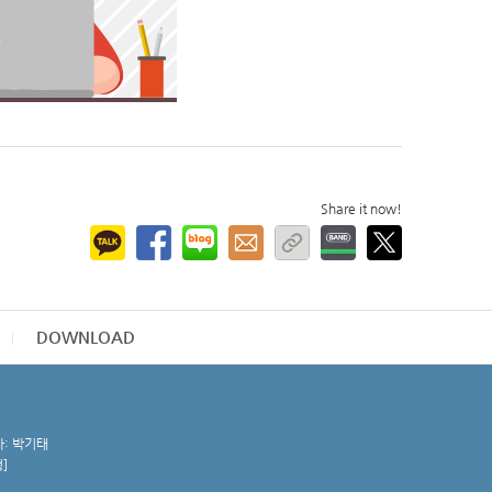
Share it now!
DOWNLOAD
자: 박기태
청
]