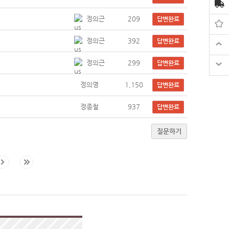
정의근
209
답변완료
정의근
392
답변완료
정의근
299
답변완료
정의영
1,150
답변완료
정종철
937
답변완료
질문하기