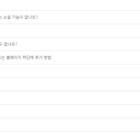
는 소셜 기능이 없나요?
수 없나요?
또는 홈페이지 하단에 추가 방법