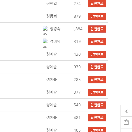
전인열
274
답변완료
정동희
879
답변완료
정명숙
1,884
답변완료
정미영
319
답변완료
정예슬
430
답변완료
정예슬
930
답변완료
정예슬
285
답변완료
정예슬
377
답변완료
정예슬
540
답변완료
정예슬
481
답변완료
정예슬
405
답변완료