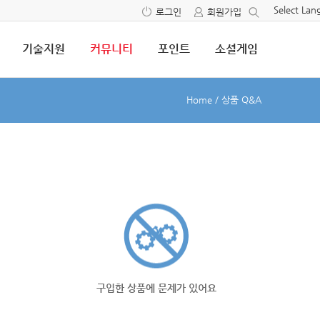
Select La
로그인
회원가입
기술지원
커뮤니티
포인트
소셜게임
Home
/
상품 Q&A
구입한 상품에 문제가 있어요