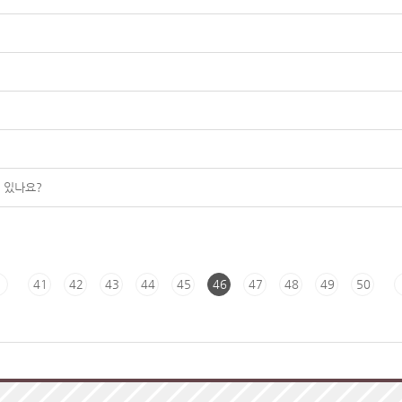
 있나요?
41
42
43
44
45
46
47
48
49
50