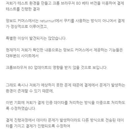
저희가 테스트 환경을 만들고 크롬 브라우저 80 베타 버전을 이용하여 결제
테스트를 진행한 결과
망보드 커머스에서는 returnurl에서 쿠키를 사용하는 방식이 아니여서 결제
가 정상적으로 이루어졌고,
특별한 이상이 발견되지는 않았습니다.
현재까지 저희가 확인한 내용으로는 망보드 커머스에서 제공하는 기능들은
대부분의 사이트에서
크롬브라우저 80 업데이트의 영향을 받지 않을 것으로 보입니다.
그래도 혹시나 저희가 예상하지 못한 문제 때문에 결제에서 문제가 발생하는
환경이 존재할 수 있기 때문에,
이번 기회에 저희가 결제 인증 데이타를 처리하는 방식을 이중으로 처리하도
록 수정하였습니다.
결제 진행과정에서 데이타 문제가 발생하더라도 다른 방식으로 전송된 데이
타를 가지고 결제가 진행되도록 수정하여