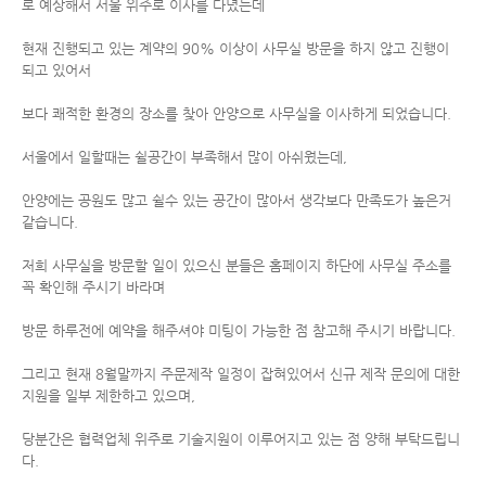
로 예상해서 서울 위주로 이사를 다녔는데
현재 진행되고 있는 계약의 90% 이상이 사무실 방문을 하지 않고 진행이
되고 있어서
보다 쾌적한 환경의 장소를 찾아 안양으로 사무실을 이사하게 되었습니다.
서울에서 일할때는 쉴공간이 부족해서 많이 아쉬웠는데,
안양에는 공원도 많고 쉴수 있는 공간이 많아서 생각보다 만족도가 높은거
같습니다.
저희 사무실을 방문할 일이 있으신 분들은 홈페이지 하단에 사무실 주소를
꼭 확인해 주시기 바라며
방문 하루전에 예약을 해주셔야 미팅이 가능한 점 참고해 주시기 바랍니다.
그리고 현재 8월말까지 주문제작 일정이 잡혀있어서 신규 제작 문의에 대한
지원을 일부 제한하고 있으며,
당분간은 협력업체 위주로 기술지원이 이루어지고 있는 점 양해 부탁드립니
다.