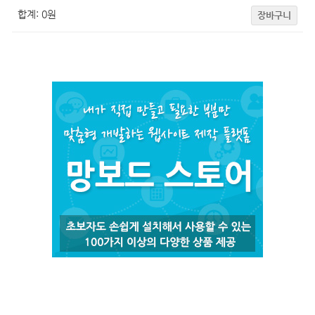
합계:
0
원
장바구니