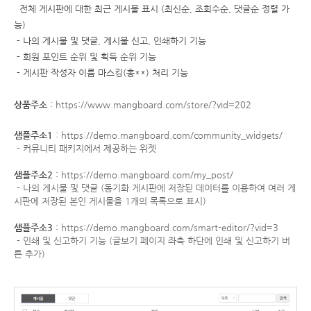
전체 게시판에 대한 최근 게시물 표시 (최신순, 조회수순, 댓글순 정렬 가
능)
- 나의 게시물 및 댓글, 게시물 신고, 인쇄하기 기능
- 회원 포인트 순위 및 획득 순위 기능
- 게시판 작성자 이름 마스킹(홍**) 처리 기능
상품주소
:
https://www.mangboard.com/store/?vid=202
샘플주소1
:
https://demo.mangboard.com/community_widgets/
- 커뮤니티 패키지에서 제공하는 위젯
샘플주소2
:
https://demo.mangboard.com/my_post/
- 나의 게시물 및 댓글 (동기화 게시판에 저장된 데이터를 이용하여 여러 게
시판에 저장된 본인 게시물을 1개의 목록으로 표시)
샘플주소3
:
https://demo.mangboard.com/smart-editor/?vid=3
- 인쇄 및 신고하기 기능 (글보기 페이지 좌측 하단에 인쇄 및 신고하기 버
튼 추가)