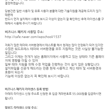
결정하였습니다.
당분간은 일반 사용자 및 유료 사용자 분들에 대한 기술지원을 제공해 드리지 않기
때문에
반드시 먼저 설치해서 사용해 보시고 이상이 없는지 잘 확인하신 후에 라이센스를 구
매해서 사용해 주시기 바랍니다
비즈니스 패키지 사용팁 주소:
http://cafe.naver.com/wpschool/1537
저희가 많은 테마와 서버환경에서 테스트를 해서 현재는 많이 안정화가 되어 있지만
수많은 워드프레스 테마와 서버환경을 모두 지원하는 것은 사실상 불가능한
일입니다.
그리고 이제는 천개가 넘는 홈페이지에서 사용하고 있는 상태라 기존 홈페이
지에 영향을 미칠 수 있어
일부 테마 지원을 위해 수정 작업을 진행하는 것이 쉽지 않은 상황입니다.
설치파일을 선공개 해드리는 만큼 현재 사용하고 계신 테마 및 서버환경과
호환이 되는지
기능에 이상은 없는지 꼭 확인해 보시기 바랍니다.
비즈니스 패키지 라이센스 등록 방법:
아래의 라이센스 신청 주소로 신청한 후 입금 계좌번호로 55,000원을 입금하시면
됩니다
.
망보드 라이센스 신청 주소: