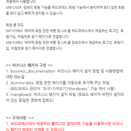
적용해서 사용합니다
MB-USER: 망보드 회원 기능을 워드프레스 회원 기능에서 분리하여 보다 많은 회원
을 보다 쉽고 빠르게 관리할 수 있습니다.
회원 폼 모드
WP-FORM: 테마에 회원 관련 버튼 및 URL을 워드프레스에서 제공하는 로그인, 회
원가입, 비밀번호 찾기 페이지로 연결합니다.
MB-FORM: 테마에 회원 관련 버튼 및 URL을 망보드에서 제공하는 로그인, 회원가
입, 비밀번호 찾기 페이지로 연결합니다.
== 비즈니스 패키지 구성 ==
1. business_documentation: 비즈니스 패키지 설치 방법 및 사용방법에
대한 매뉴얼
2. dummy-data: 회원 관련 페이지를 자동으로 추가해 주는 파일
(워드프레스 관리자 "도구>가져오기>Wordpress" 기능 에서 사용)
3. mangboard: 비즈니스 패키지 설치 파일 (망보드 베이직 버젼이 설치되
어 있는 동일한 경로에 업로드)
== 주의사항 ==
1. 워드프레스에서 제공하는 플러그인 업데이트 기능을 이용하시면 비즈니
스 패키지 파일이 삭제될 수 있습니다.