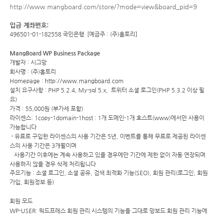
http://www.mangboard.com/store/?mode=view&board_pid=9
입금 계좌번호:
496501-01-182558 국민은행 [예금주 : (주)홈토리]
MangBoard WP Business Package
개발자 : 시그망
회사명 : (주)홈토리
Homepage :
http://www.mangboard.com
설치 요구사항 : PHP 5.2.4, My-sql 5.x, 트위터 소셜 로그인(PHP 5.3.2 이상 필
요)
가격 : 55,000원 (부가세 포함)
라이센스:
1copy-1domain-1host : 1개 도메인-1개 호스트(www)에서만 사용이
가능합니다
- 유료로 구입한 라이센스의 사용 기간은 5년, 이벤트를 통해 무료로 제공된 라이센
스의 사용 기간은 3개월이며
사용기간 이후에는 계속 사용하고 있을 경우에만 기간에 제한 없이 자동 연장되며
사용하지 않을 경우 삭제 처리됩니다
주요기능 : 소셜 로그인, 소셜 공유, 검색 최적화 기능(SEO), 회원 관리(로그인, 회원
가입, 회원정보 등)
회원 모드
WP-USER: 워드프레스 회원 관리 시스템의 기능을 그대로 망보드 회원 관리 기능에