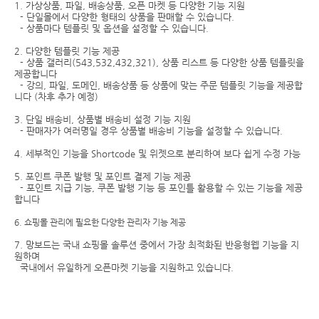
1. 가상상품, 파일, 배송상품, 오픈 마켓 등 다양한 기능 지원
- 단일몰에서 다양한 형태의 상품을 판매할 수 있습니다.
- 상품마다 템플릿 및 옵션을 설정할 수 있습니다.
2. 다양한 템플릿 기능 제공
- 상품 갤러리(543,532,432,321), 상품 리스트 등 다양한 상품 템플릿을
제공합니다
- 강의, 파일, 도메인, 배송상품 등 상품에 맞는 주문 템플릿 기능을 제공합
니다 (차후 추가 예정)
3. 단일 배송비, 상품별 배송비 설정 기능 지원
- 판매자가 여러명일 경우 상품별 배송비 기능을 설정할 수 있습니다.
4. 세부적인 기능을 Shortcode 및 위젯으로 분리하여 보다 쉽게 수정 가능
5. 포인트 쿠폰 발행 및 포인트 결제 기능 제공
- 포인트 지급 기능, 쿠폰 발행 기능 등 포인틀 활용할 수 있는 기능을 제공
합니다
6. 쇼핑몰 관리에 필요한 다양한 관리자 기능 제공
7. 망보드는 국내 쇼핑몰 솔루션 중에서 가장 최적화된 반응형웹 기능을 지
원하며
국내에서 유일하게 오픈마켓 기능을 지원하고 있습니다.