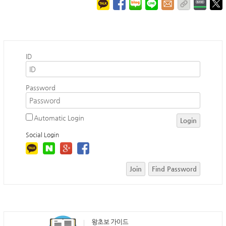
ID
Password
Automatic Login
Login
Social Login
Join
Find Password