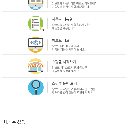
최근 본 상품