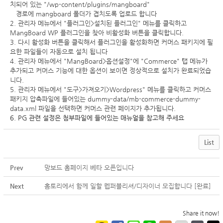
치되어 있는 "/wp-content/plugins/mangboard"
경로에 mangboard 폴더가 겹치도록 업로드 합니다
2. 관리자 메뉴에서 "플러그인>설치된 플러그인" 메뉴를 클릭하고
MangBoard WP 플러그인을 찾아 비활성화 버튼을 클릭합니다.
3. 다시 활성화 버튼을 클릭해서 플러그인을 활성화하면 커머스 패키지에 필
요한 파일들이 자동으로 설치 됩니다
4. 관리자 메뉴에서 "MangBoard>옵션설정"에 "Commerce" 탭 메뉴가
추가되고 커머스 기능에 대한 옵션이 보이면 정상적으로 설치가 완료되었습
니다.
5. 관리자 메뉴에서 "도구>가져오기>Wordpress" 메뉴를 클릭하고 커머스
패키지 압축파일에 들어있는 dummy-data/mb-commerce-dummy-
data.xml 파일을 선택하면 커머스 관련 페이지가 추가됩니다.
6. PG 관련 설정은 첨부파일에 들어있는 매뉴얼을 참고해 주세요
List
Prev
망보드 홈페이지 베타 오픈입니다
Next
홈토리에서 함께 일할 웹퍼블리셔/디자이너 모집합니다 [완료]
Share it now!