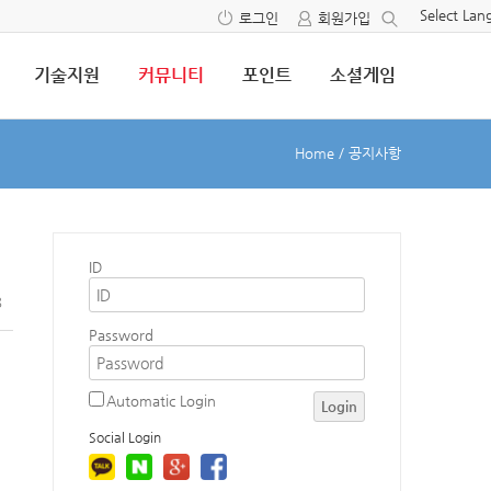
Select La
로그인
회원가입
기술지원
커뮤니티
포인트
소셜게임
Home
/
공지사항
ID
8
Password
Automatic Login
Login
Social Login