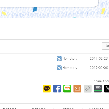
Lis
Hometory
2017-02-23
Hometory
2017-02-06
Share it n