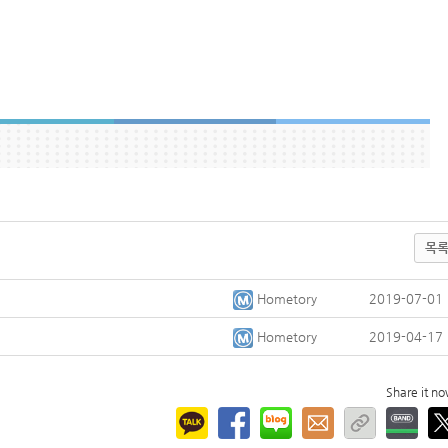
목
Hometory
2019-07-01
Hometory
2019-04-17
Share it n