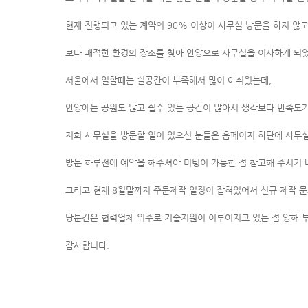
현재 진행되고 있는 계약의 90% 이상이 사무실 방문을 하지 않
보다 쾌적한 환경의 장소를 찾아 안양으로 사무실을 이사하게 되
서울에서 일할때는 쉴공간이 부족해서 많이 아쉬웠는데,
안양에는 공원도 많고 쉴수 있는 공간이 많아서 생각보다 만족도가
저희 사무실을 방문할 일이 있으신 분들은 홈페이지 하단에 사무실
방문 하루전에 예약을 해주셔야 미팅이 가능한 점 참고해 주시기 
그리고 현재 8월말까지 주문제작 일정이 잡혀있어서 신규 제작 문
당분간은 협력업체 위주로 기술지원이 이루어지고 있는 점 양해 
감사합니다.