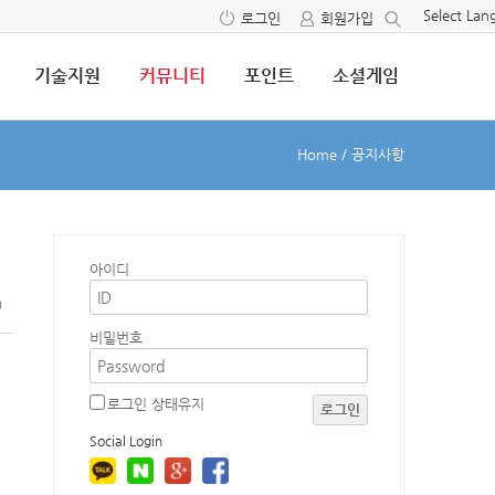
Select La
로그인
회원가입
기술지원
커뮤니티
포인트
소셜게임
Home
/
공지사항
아이디
0
비밀번호
로그인 상태유지
로그인
Social Login