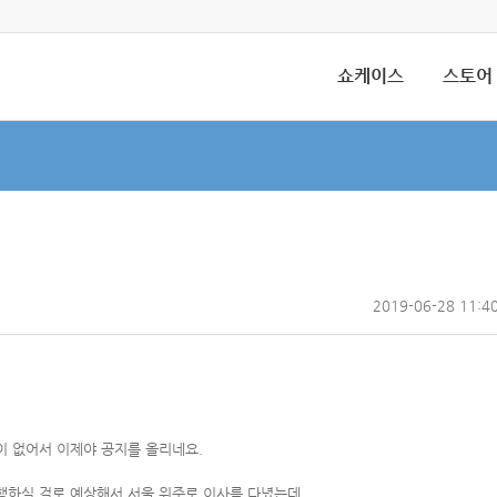
쇼케이스
스토어
2019-06-28 11:4
이 없어서 이제야 공지를 올리네요.
행하실 걸로 예상해서 서울 위주로 이사를 다녔는데