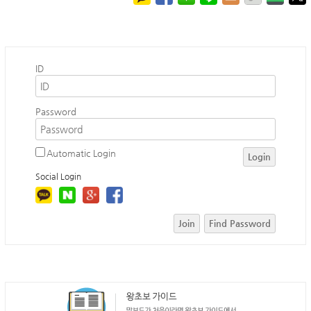
ID
Password
Automatic Login
Login
Social Login
Join
Find Password