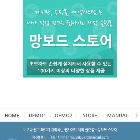
HOME
DEMO1
DEMO2
STORE
MANUAL
D
누구나 쉽고 빠르게 제작하는 웹사이트 제작 플랫폼 - 망보드 스토어
(주)홈토리 | 대표: 박기태 | mangboard@gmail.com