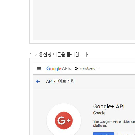
4.
사용설정
버튼을 클릭합니다.