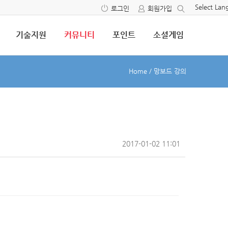
Select La
로그인
회원가입
기술지원
커뮤니티
포인트
소셜게임
Home
/
망보드 강의
2017-01-02 11:01