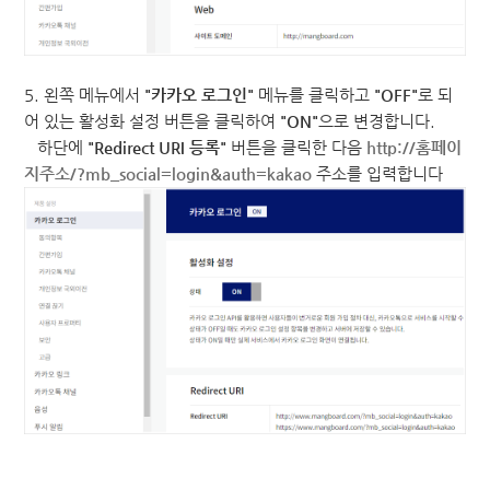
5. 왼쪽 메뉴에서
"카카오 로그인"
메뉴를 클릭하고
"OFF"
로 되
어 있는 활성화 설정 버튼을 클릭하여
"ON"
으로 변경합니다.
하단에
"Redirect URI 등록"
버튼을 클릭한 다음
http://홈페이
지주소/?mb_social=login&auth=kakao
주소를 입력합니다