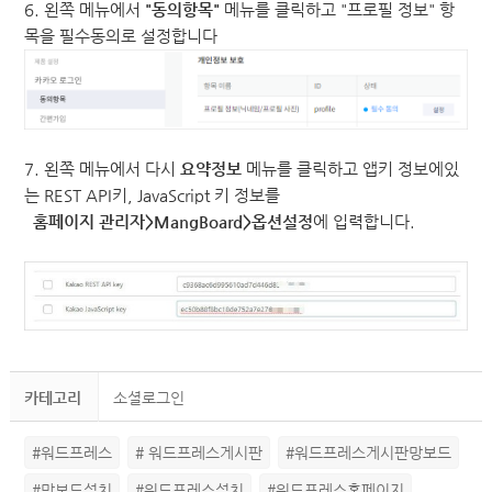
6. 왼쪽 메뉴에서
"동의항목"
메뉴를 클릭하고 "프로필 정보" 항
목을 필수동의로 설정합니다
7. 왼쪽 메뉴에서 다시
요약정보
메뉴를 클릭하고 앱키 정보에있
는 REST API키, JavaScript 키
정보를
홈페이지 관리자>MangBoard>옵션설정
에 입력합니다.
카테고리
소셜로그인
#워드프레스
# 워드프레스게시판
#워드프레스게시판망보드
#망보드설치
#워드프레스설치
#워드프레스홈페이지