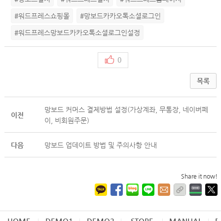
#워드프레스쇼핑몰
#망보드카카오톡소셜로그인
#워드프레스망보드카카오톡소셜로그인설정
0
목록
망보드 커머스 결제방법 설정(가상계좌, 무통장, 네이버페
이전
이, 비회원주문)
다음
망보드 업데이트 방법 및 주의사항 안내
Share it now!
HOME
DEMO1
DEMO2
STORE
MANUAL
D