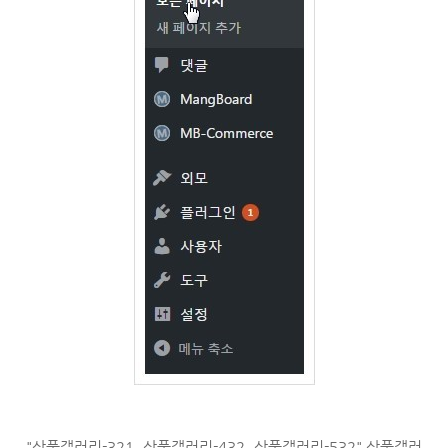
"상품갤러리-321, 상품갤러리-432, 상품갤러리-532" 상품갤러