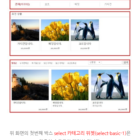
위 화면의 첫번째 박스
select 카테고리 위젯(select-basic-1)
은