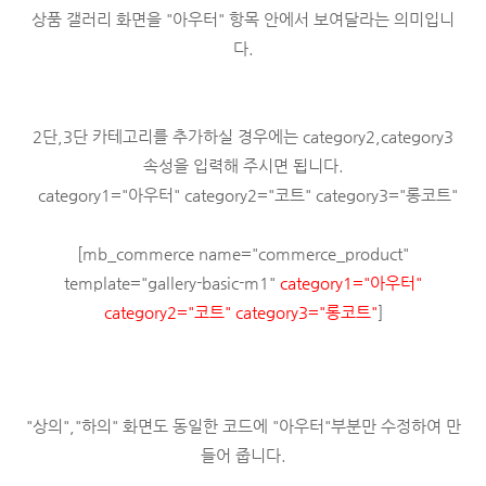
상품 갤러리 화면을 "아우터" 항목 안에서 보여달라는 의미입니
다.
2단,3단 카테고리를 추가하실 경우에는 category2,category3
속성을 입력해 주시면 됩니다.
category1="아우터" category2="코트" category3="롱코트"
[mb_commerce name="commerce_product"
template="gallery-basic-m1"
category1="아우터"
category2="코트" category3="롱코트"
]
"상의","하의" 화면도 동일한 코드에 "아우터"부분만 수정하여 만
들어 줍니다.