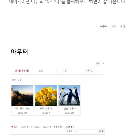
네비게이션 메뉴의 "아우터"를 클릭해보니 화면이 잘 나옵니다.