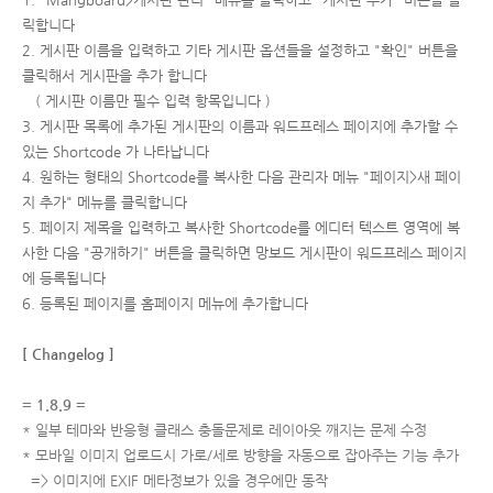
릭합니다
2. 게시판 이름을 입력하고 기타 게시판 옵션들을 설정하고 "확인" 버튼을
클릭해서 게시판을 추가 합니다
( 게시판 이름만 필수 입력 항목입니다 )
3. 게시판 목록에 추가된 게시판의 이름과 워드프레스 페이지에 추가할 수
있는 Shortcode 가 나타납니다
4. 원하는 형태의 Shortcode를 복사한 다음 관리자 메뉴 "페이지>새 페이
지 추가" 메뉴를 클릭합니다
5. 페이지 제목을 입력하고 복사한 Shortcode를 에디터 텍스트 영역에 복
사한 다음 "공개하기" 버튼을 클릭하면 망보드 게시판이 워드프레스 페이지
에 등록됩니다
6. 등록된 페이지를 홈페이지 메뉴에 추가합니다
[ Changelog ]
= 1.8.9 =
* 일부 테마와 반응형 클래스 충돌문제로 레이아웃 깨지는 문제 수정
* 모바일 이미지 업로드시 가로/세로 방향을 자동으로 잡아주는 기능 추가
=> 이미지에 EXIF 메타정보가 있을 경우에만 동작